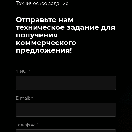
Техническое задание
Отправьте нам
техническое задание для
получения
коммерческого
предложения!
ФИО:
*
E-mail:
*
Телефон:
*